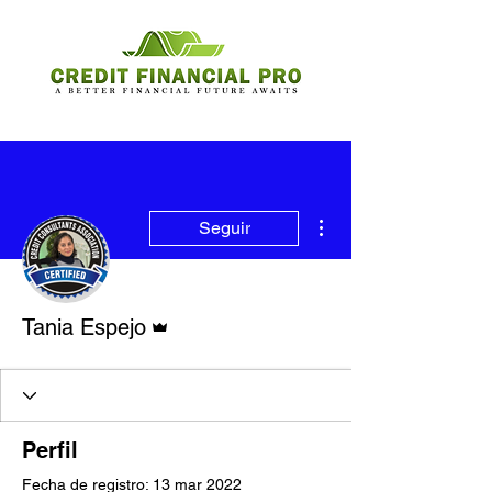
Más acciones
Seguir
Administrador
Tania Espejo
Perfil
Fecha de registro: 13 mar 2022