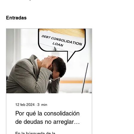
Entradas
12 feb 2024
∙
3
min
Por qué la consolidación
de deudas no arreglará
tu crédito: Piénsalo dos
En la búsqueda de la